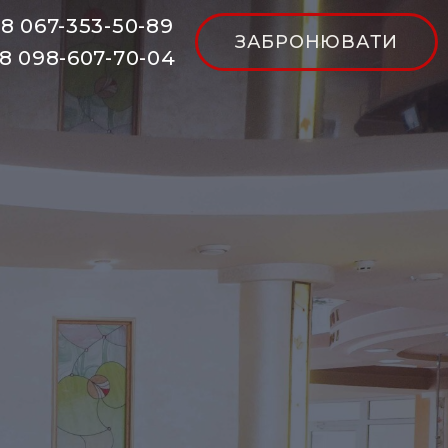
8 067-353-50-89
ЗАБРОНЮВАТИ
8 098-607-70-04