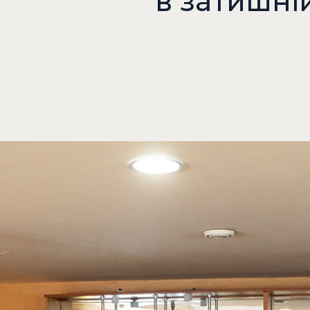
в затишні