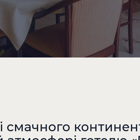
зі смачного континен