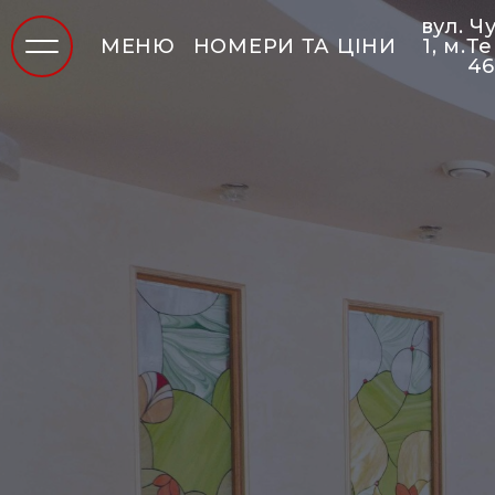
вул. Ч
МЕНЮ
НОМЕРИ ТА ЦІНИ
1, м.Т
4