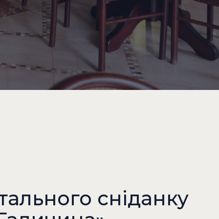
тального сніданку